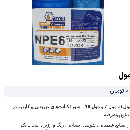
ول
۰ تومان
مول 6، مول 7 و مول 10 – سورفکتانت‌های غیر‌یونی پرکاربرد در
نایع پیشرفته
ر صنایع شیمیایی، شوینده، نساجی، رنگ و رزین، انتخاب یک