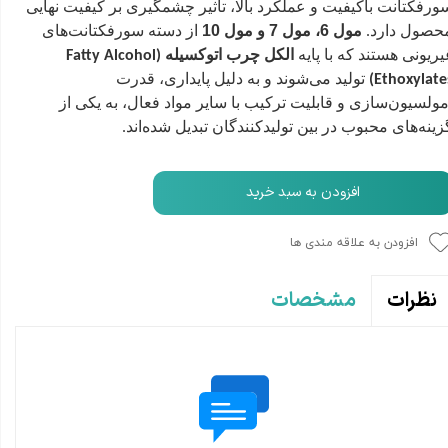
ورفکتانت باکیفیت و عملکرد بالا، تاثیر چشمگیری بر کیفیت نهایی
حصول دارد
مول 6، مول 7 و مول 10
از دسته سورفکتانت‌های
.
یر‌یونی هستند که با پایه
الکل چرب اتوکسیله
(Fatty Alcohol
تولید می‌شوند و به دلیل پایداری، قدرت
Ethoxylates
مولسیون‌سازی و قابلیت ترکیب با سایر مواد فعال، به یکی از
زینه‌های محبوب در بین تولیدکنندگان تبدیل شده‌اند
.
افزودن به سبد خرید
افزودن به علاقه مندی ها
مشخصات
نظرات