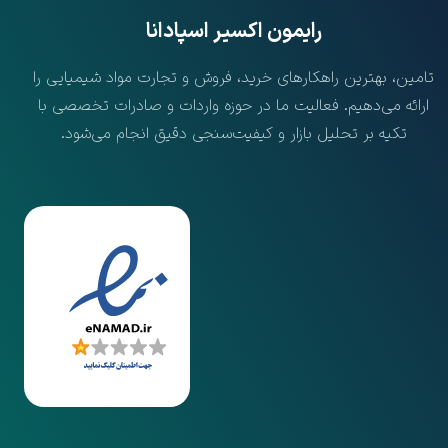
​رایمون اکسیر اسپادانا
تامین، بهترین راهکارهای خرید، فروش و تجارت مواد شیمیایی را
ارائه می‌دهیم. فعالیت ما در حوزه واردات و صادرات تخصصی با
تکیه بر تحلیل بازار و کیفیت‌سنجی دقیق انجام می‌شود.