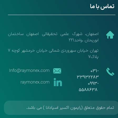
تماس با ما
​اصفهان، شهرک علمی تحقیقاتی اصفهان ساختمان
ابوریحان ،واحد221
تهران خیابان سهروردی شمالی خیابان خرمشهر کوچه 7
پلاک7
​​Info@raymonex.com
​​031-
33932283
raymonex.com
​​​​​​​0993-
5588638
تمام حقوق متعلق (رایمون اکسیر اسپادانا ) می باشد.