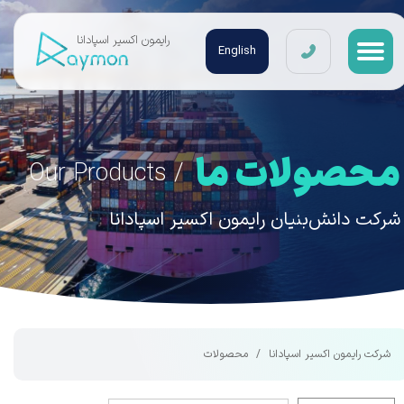
​رایمون اکسیر اسپادانا
English
محصولات ما
/ Our Products
شرکت دانش‌بنیان ​رایمون اکسیر اسپادانا
شرکت رایمون اکسیر اسپادانا
محصولات