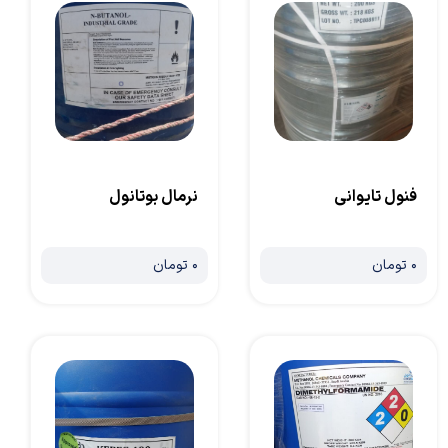
فنول تایوانی
نرمال بوتانول
۰ تومان
۰ تومان