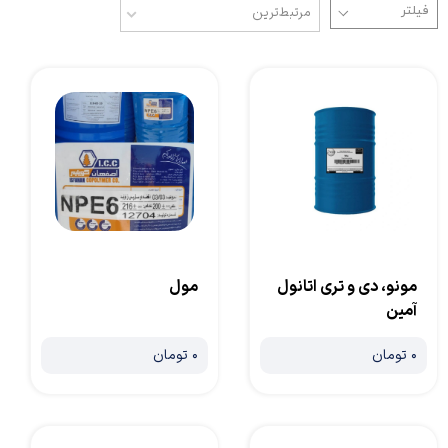
مرتبط‌ترین
مونو، دی و تری اتانول
مول
آمین
۰ تومان
۰ تومان