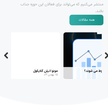
منتشر می‌کنیم که می‌تواند برای فعالان این حوزه جذاب
باشد.
همه مقالات
مونو اتیلن گلایکول
۱۵ بهمن ۰۳