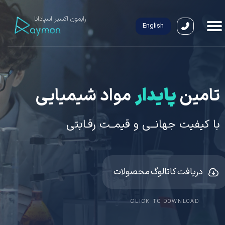
​رایمون اکسیر اسپادانا
English
پایدار
​​​​​​​تامین
مواد شیمیایی
​با کیفیت جهانــی ​​​​​​​و قیمــت رقـابتی
دریافت کاتالوگ محصولات
CLICK TO DOWNLOAD