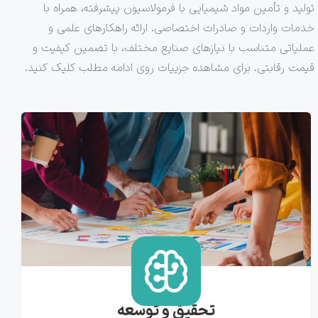
تولید و تأمین مواد شیمیایی با فرمولاسیون پیشرفته، همراه با
خدمات واردات و صادرات اختصاصی. ارائه راهکارهای علمی و
عملیاتی متناسب با نیازهای صنایع مختلف، با تضمین کیفیت و
قیمت رقابتی. برای مشاهده جزییات روی ادامه مطلب کلیک کنید.
تحقیق و توسعه