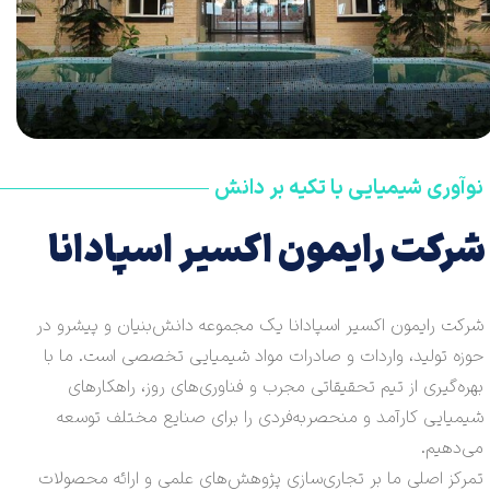
نوآوری شیمیایی با تکیه بر دانش
شرکت رایمون اکسیر اسپادانا
شرکت رایمون اکسیر اسپادانا یک مجموعه دانش‌بنیان و پیشرو در
حوزه تولید، واردات و صادرات مواد شیمیایی تخصصی است. ما با
بهره‌گیری از تیم تحقیقاتی مجرب و فناوری‌های روز، راهکارهای
شیمیایی کارآمد و منحصربه‌فردی را برای صنایع مختلف توسعه
می‌دهیم.
تمرکز اصلی ما بر تجاری‌سازی پژوهش‌های علمی و ارائه محصولات