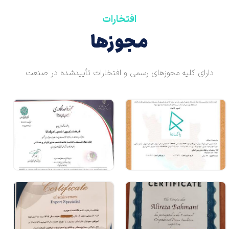
افتخارات
مجوزها
دارای کلیه مجوزهای رسمی و افتخارات تأییدشده در صنعت