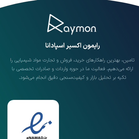
​رایمون اکسیر اسپادانا
تامین، بهترین راهکارهای خرید، فروش و تجارت مواد شیمیایی را
ارائه می‌دهیم. فعالیت ما در حوزه واردات و صادرات تخصصی با
تکیه بر تحلیل بازار و کیفیت‌سنجی دقیق انجام می‌شود.