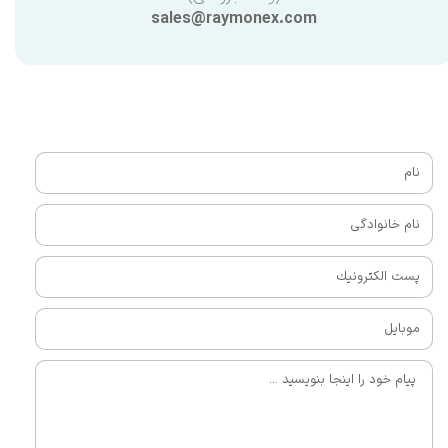
sales@raymonex.com