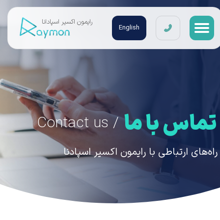
​رایمون اکسیر اسپادانا
English
تماس با ما
/ Contact us
راه‌های ارتباطی با رایمون اکسیر اسپادنا