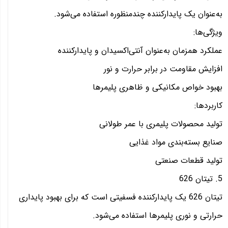
به‌عنوان یک پایدارکننده چندمنظوره استفاده می‌شود.
ویژگی‌ها:
عملکرد همزمان به‌عنوان آنتی‌اکسیدان و پایدارکننده
افزایش مقاومت در برابر حرارت و نور
بهبود خواص مکانیکی و ظاهری پلیمرها
کاربردها:
تولید محصولات پلیمری با عمر طولانی
صنایع بسته‌بندی مواد غذایی
تولید قطعات صنعتی
5. تیتان 626
تیتان 626 یک پایدارکننده فسفیتی است که برای بهبود پایداری
حرارتی و نوری پلیمرها استفاده می‌شود.