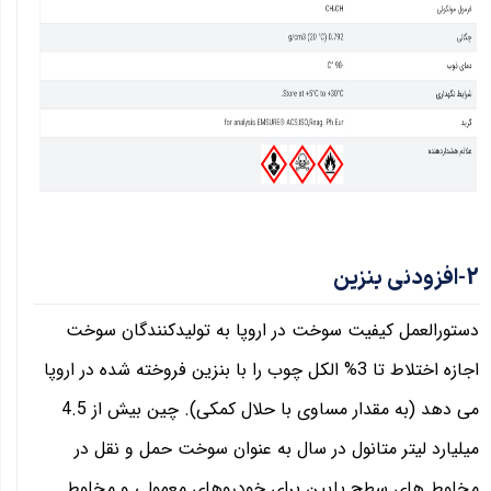
2-افزودنی بنزین
دستورالعمل کیفیت سوخت در اروپا به تولیدکنندگان سوخت
اجازه اختلاط تا 3% الکل چوب را با بنزین فروخته شده در اروپا
می دهد (به مقدار مساوی با حلال کمکی). چین بیش از 4.5
میلیارد لیتر متانول در سال به عنوان سوخت حمل و نقل در
مخلوط های سطح پایین برای خودروهای معمولی و مخلوط