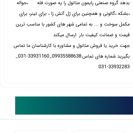
بدهد گروه صنعتی رایمون متانول را یه صورت فله ،حواله
،بشکه ،گالونی و همچنین برای ژل آتش زا ، برای تینر، برای
مکمل سوخت و ... به تمامی شهر های کشور با مناسب ترین
قیمت و ضمانت کیفیت بار ارسال میکند
جهت خرید یا فروش متانول و مشاوره با کارشناسان ما تماس
بگیرید شماره های تماس:09935588638_33931160-031_
33932283-031
ایر محصولات مشابه