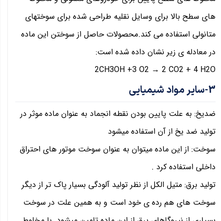
های سطح بالا برای وسایل نقلیه طراحی شده برای سوختهای
متانولی استفاده می کند.محصولات حاصل از سوختن این ماده
در معادله ی زیر نشان داده شده است:
2CH3OH +3 O2 → 2 CO2 + 4 H2O
3-سایر مواد شیمیایی
​​​​ضدیخ: به علت پایین بودن نقطه انجماد به عنوان ماده موثر در
تولید ضد یخ از آن استفاده میشود
سوخت: از این ماده میتوان به عنوان سوخت موتور های احتراق
داخلی استفاده کرد .
تولید برق: متیل الکل از نظر تولید آلودگی بسیار پاک تر از دیگر
سوخت های هم رده ی خود است و به همین علت در سوخت
بسیاری از نیروگاهای برق از این ماده تامین میشود. با مخلوط