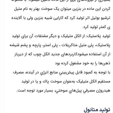
کردن این ماده در بنزین میتوان یک سوخت بهتر به نام متیل
ترشیو بوتیل اتر تولید کرد که کارایی شبیه بنزین ولی با آلاینده
ی کمتر تولید کرد.
تولید پلاستیک: از الکل متیلیک و دیگر مشتقات آن برای تولید
پلاستیک، پلی متیل متاکریلات ، پلی استر، پارچه و پشم شیشه
از آن استفاده میشودکاربردهای جدید الکل چوب که از دیرباز
ذهن‌ها را به خود مشغول کرده بود
با توجه به كمبود قابل پيش‌بيني منابع انرژي در آينده، مصرف
مستقيم الکل متیلیک به‌عنوان سوخت پاك و يا در توليد
هيدروژن مصرفي پيل‌هاي سوختي، بسيار مورد توجه است.
تولید متانول