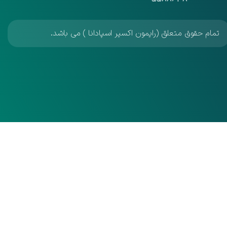
تمام حقوق متعلق (رایمون اکسیر اسپادانا ) می باشد.