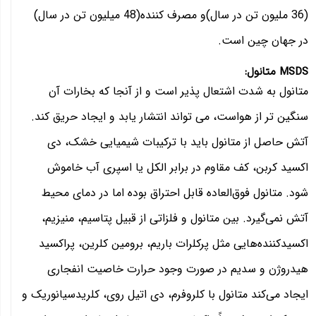
(36 ملیون تن در سال)و مصرف کننده(48 میلیون تن در سال)
در جهان چین است.
MSDS متانول:
متانول به شدت اشتعال پذیر است و از آنجا که بخارات آن
سنگین تر از هواست، می تواند انتشار یابد و ایجاد حریق کند.
آتش حاصل از متانول باید با ترکیبات شیمیایی خشک، دی
اکسید کربن، کف مقاوم در برابر الکل یا اسپری آب خاموش
شود. متانول فوق‌العاده قابل احتراق بوده اما در دمای محیط
آتش نمی‌گیرد. بین متانول و فلزاتی از قبیل پتاسیم، منیزیم،
اکسیدکننده‌هایی مثل پرکلرات باریم، برومین کلرین، پراکسید
هیدروژن و سدیم در صورت وجود حرارت خاصیت انفجاری
ایجاد می‌کند متانول با کلروفرم، دی اتیل روی، کلریدسیانوریک و