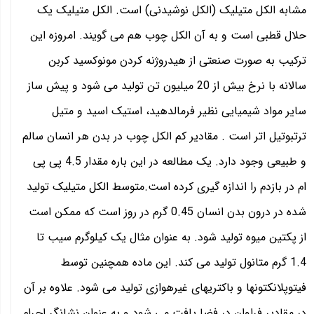
مشابه الکل متیلیک (الکل نوشیدنی) است. الکل متیلیک یک
حلال قطبی است و به آن الکل چوب هم می گویند. امروزه این
ترکیب به صورت صنعتی از هیدروژنه کردن مونوکسید کربن
سالانه با نرخ بیش از 20 میلیون تن تولید می شود و پیش ساز
سایر مواد شیمیایی نظیر فرمالدهید، استیک اسید و متیل
ترتبوتیل اتر است . مقادیر کم الکل چوب در بدن هر انسان سالم
و طبیعی وجود دارد. یک مطالعه در این باره مقدار 4.5 پی پی
ام در بازدم را اندازه گیری کرده است.متوسط الکل متیلیک تولید
شده در درون بدن انسان 0.45 گرم در روز است که ممکن است
از پکتین میوه تولید شود. به عنوان مثال یک کیلوگرم سیب تا
1.4 گرم متانول تولید می کند. این ماده همچنین توسط
فیتوپلانکتونها و باکتریهای غیرهوازی تولید می شود. علاوه بر آن
در مقادیر فراوان در فضا یافت می شود و به عنوان نشانگر اجرام