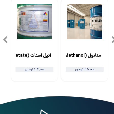
ل
متانول (Methanol)
اتیل استات (Ethyl Acetate)
۲۵,۰۰۰ تومان
۱۱۴,۰۰۰ تومان