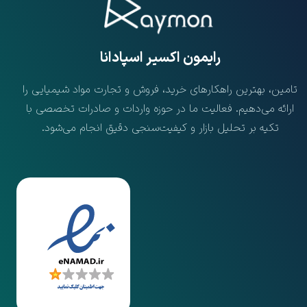
​رایمون اکسیر اسپادانا
تامین، بهترین راهکارهای خرید، فروش و تجارت مواد شیمیایی را
ارائه می‌دهیم. فعالیت ما در حوزه واردات و صادرات تخصصی با
تکیه بر تحلیل بازار و کیفیت‌سنجی دقیق انجام می‌شود.