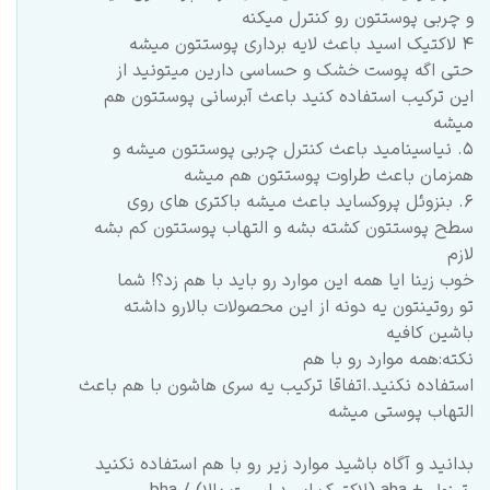
و چربی پوستتون رو کنترل میکنه
۴ لاکتیک اسید باعث لایه برداری پوستتون میشه
حتی اگه پوست خشک و حساسی دارین میتونید از
این ترکیب استفاده کنید باعث آبرسانی پوستتون هم
میشه
۵. نیاسینامید باعث کنترل چربی پوستتون میشه و
همزمان باعث طراوت پوستتون هم میشه
۶. بنزوئل پروکساید باعث میشه باکتری های روی
سطح پوستتون کشته بشه و التهاب پوستتون کم بشه
لازم
خوب زینا ایا همه این موارد رو باید با هم زد؟! شما
تو روتینتون یه دونه از این محصولات بالارو داشته
باشین کافیه
نکته:همه موارد رو با هم
استفاده نکنید.اتفاقا ترکیب یه سری هاشون با هم باعث
التهاب پوستی میشه
بدانید و آگاه باشید موارد زیر رو با هم استفاده نکنید