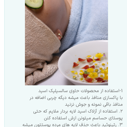
1-استفاده از محصولات حاوی
سالسیلیک اسید
با پاکسازی منافذ باعث میشه دیگه چربی اضافه در
منافذ باقی نمونه و جوش نزنید
۲. استفاده از آزلاک اسید لایه بردار ملایم که حتی
پوستای حساسم میتونن ازش استفاده کنن
٣. رتینوئید باعث حذف لایه های مرده پوستتون میشه