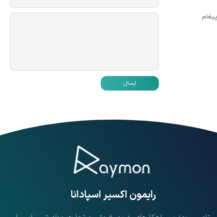
پیغام
ارسال
​رایمون اکسیر اسپادانا