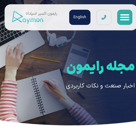
​رایمون اکسیر اسپادانا
English
مجله رایمون
اخبار صنعت و نکات کاربردی