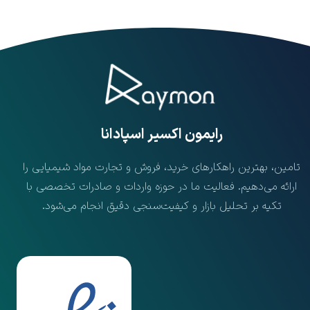
​رایمون اکسیر اسپادانا
تامین، بهترین راهکارهای خرید، فروش و تجارت مواد شیمیایی را
ارائه می‌دهیم. فعالیت ما در حوزه واردات و صادرات تخصصی با
تکیه بر تحلیل بازار و کیفیت‌سنجی دقیق انجام می‌شود.