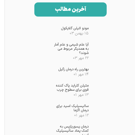
آخرین مطالب
مونو اتیلن گلایکول
۱۵ بهمن ۰۳
آیا علم شیمی و علم آمار
به همدیگر مربوط می
شوند؟
۲۲ مهر ۰۳
بهترین راه درمان زگیل
۱۴ مهر ۰۱
متیلن کلراید پاک کننده
قوی برای سطوح چرب
۱۳ مهر ۰۱
سالیسیلیک اسید برای
★
درمان اگزما
۱۲ مهر ۰۱
درمان پسوریازیس به
کمک پماد سالیسیلیک
اسید