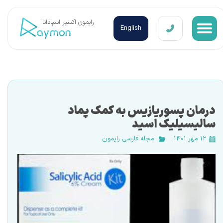
​رایمون اکسیر اسپادانا
English
درمان پسوریازیس به کمک پماد
سالیسیلیک اسید
۱۲ مهر ۱۴۰۱
مجله فارسی رایمون