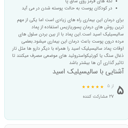
لکه های قرمز روی ساق پا
در کودکان پوست به حالت پوسته شدن در می آید
برای درمان این بیماری راه های زیادی است اما یکی از مهم
ترین روش های درمان پسوریازیس استفاده از
پماد
سالیسیلیک اسید
است.این پماد با از بین بردن سلول های
مرده درون پوست باعث درمان این بیماری میشود.بعضی
اوقات پماد سالیسیلیک اسید را همراه با دیگر دارو ها مثل تار
ذغال سنگ یا کورتیکواستروئید های موضعی مصرف میکنند تا
تاثیر گذاری آن ها بیشتر باشد
آشنایی با سالیسیلیک اسید
۵
از ۵
۲۷ مشارکت کننده