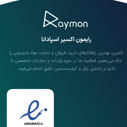
​رایمون اکسیر اسپادانا
تامین، بهترین راهکارهای خرید، فروش و تجارت مواد شیمیایی را
ارائه می‌دهیم. فعالیت ما در حوزه واردات و صادرات تخصصی با
تکیه بر تحلیل بازار و کیفیت‌سنجی دقیق انجام می‌شود.