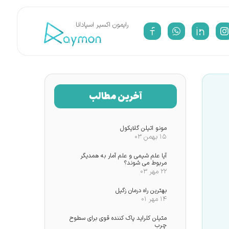
​رایمون اکسیر اسپادانا
آخرین مطالب
مونو اتیلن گلایکول
۱۵ بهمن ۰۳
آیا علم شیمی و علم آمار به همدیگر
مربوط می شوند؟
۲۲ مهر ۰۳
بهترین راه درمان زگیل
۱۴ مهر ۰۱
متیلن کلراید پاک کننده قوی برای سطوح
چرب