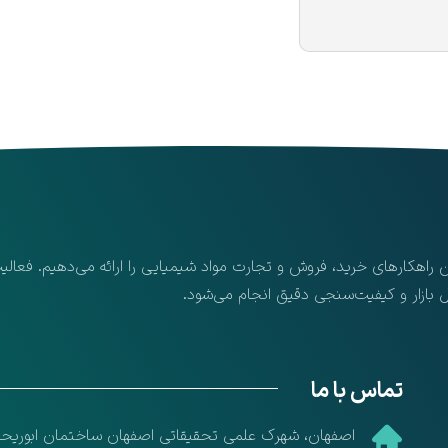
ن راهکارهای خرید، فروش و تجارت مواد شیمیایی را ارائه می‌دهیم. فعا
ل بازار و کیفیت‌سنجی دقیق انجام می‌شود.
تماس با ما
​اصفهان، شهرک علمی تحقیقاتی اصفهان ساختمان ابوریحان ،