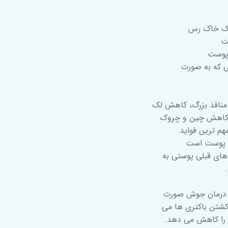
اسک خاک رس
ت
 پوست
ی که به صورت
نافذ بزرگ، کاهش لک
 کاهش چین و چروک
م ترین فواید
ی پوست است
های قبلی پوستی به
کشتن باکتری ها می
 را کاهش می دهد.