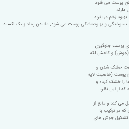
طح پوست می شود
دارند.
اب سوختگی و بهبودخشکی پوست می شود. مالیدن پماد زینک اکسید
 (جوش) و کاهش لکه
 باعث خشک شدن و
طح پوست (خاصیت لایه
ا را خشک کرده و
ه از این نظر،
 می کند و مانع از
که در ترکیب با
ث تشکیل جوش های