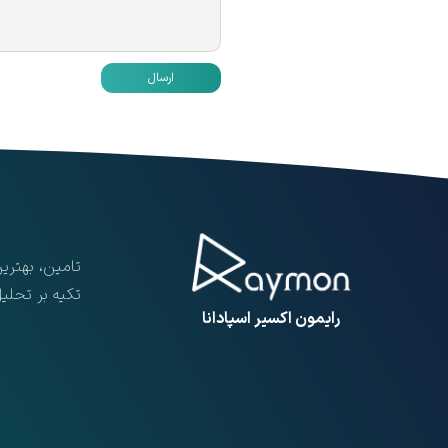
ارسال
تامین، بهتری
تکیه بر تحلی
​رایمون اکسیر اسپادانا