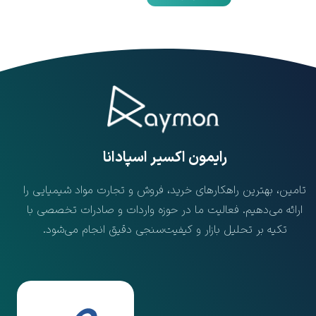
​رایمون اکسیر اسپادانا
تامین، بهترین راهکارهای خرید، فروش و تجارت مواد شیمیایی را
ارائه می‌دهیم. فعالیت ما در حوزه واردات و صادرات تخصصی با
تکیه بر تحلیل بازار و کیفیت‌سنجی دقیق انجام می‌شود.