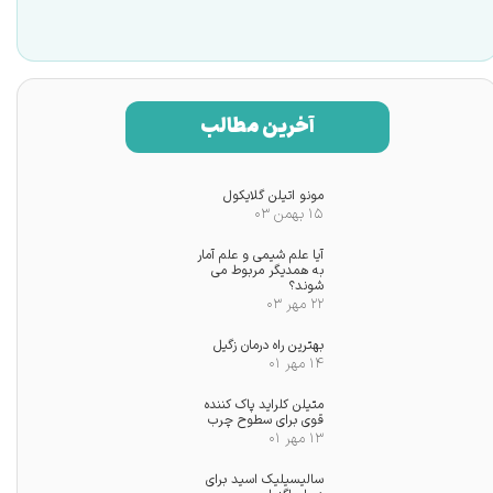
آخرین مطالب
مونو اتیلن گلایکول
۱۵ بهمن ۰۳
آیا علم شیمی و علم آمار
به همدیگر مربوط می
شوند؟
۲۲ مهر ۰۳
★
بهترین راه درمان زگیل
۱۴ مهر ۰۱
متیلن کلراید پاک کننده
قوی برای سطوح چرب
۱۳ مهر ۰۱
سالیسیلیک اسید برای