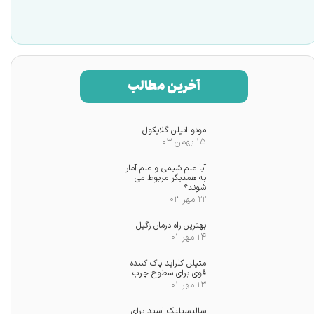
آخرین مطالب
مونو اتیلن گلایکول
۱۵ بهمن ۰۳
آیا علم شیمی و علم آمار
به همدیگر مربوط می
شوند؟
۲۲ مهر ۰۳
★
بهترین راه درمان زگیل
۱۴ مهر ۰۱
متیلن کلراید پاک کننده
قوی برای سطوح چرب
۱۳ مهر ۰۱
سالیسیلیک اسید برای