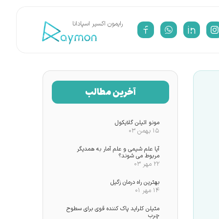
​رایمون اکسیر اسپادانا
آخرین مطالب
مونو اتیلن گلایکول
۱۵ بهمن ۰۳
آیا علم شیمی و علم آمار به همدیگر
مربوط می شوند؟
۲۲ مهر ۰۳
بهترین راه درمان زگیل
۱۴ مهر ۰۱
متیلن کلراید پاک کننده قوی برای سطوح
چرب