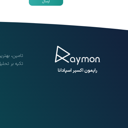
ارسال
تامین، بهتری
تکیه بر تحلی
​رایمون اکسیر اسپادانا