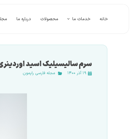
خانه
خدمات ما
محصولات
درباره ما
مجله
پروژه ها
تحقیق و توسعه
درخواست واردات مواد شیمیایی (پروفرمایی)
سرم سالیسیلیک اسید اوردینری
مواد شیمیایی
۱۹ آذر ۱۴۰۰
مجله فارسی رایمون
پیش خرید محصولات وارداتی
عقد قرارداد تامین با تولیدکنندگان