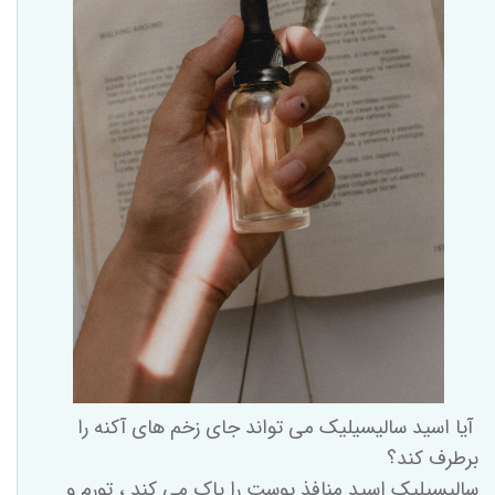
آیا اسید سالیسیلیک می تواند جای زخم های آکنه را
برطرف کند؟
سالیسیلیک اسید منافذ پوست را پاک می کند ، تورم و