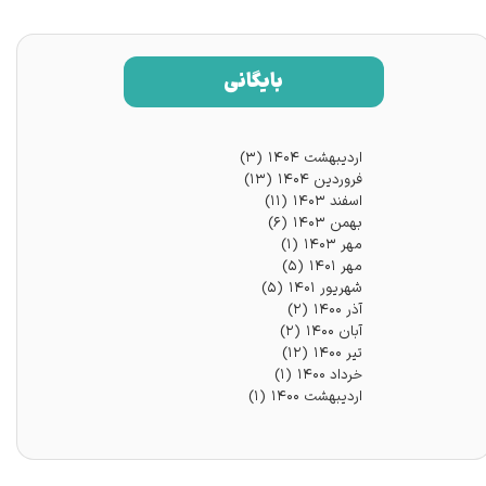
بایگانی
اردیبهشت ۱۴۰۴
(۳)
فروردین ۱۴۰۴
(۱۳)
اسفند ۱۴۰۳
(۱۱)
بهمن ۱۴۰۳
(۶)
مهر ۱۴۰۳
(۱)
مهر ۱۴۰۱
(۵)
شهریور ۱۴۰۱
(۵)
آذر ۱۴۰۰
(۲)
آبان ۱۴۰۰
(۲)
تیر ۱۴۰۰
(۱۲)
خرداد ۱۴۰۰
(۱)
اردیبهشت ۱۴۰۰
(۱)