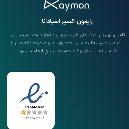
​رایمون اکسیر اسپادانا
تامین، بهترین راهکارهای خرید، فروش و تجارت مواد شیمیایی را
ارائه می‌دهیم. فعالیت ما در حوزه واردات و صادرات تخصصی با
تکیه بر تحلیل بازار و کیفیت‌سنجی دقیق انجام می‌شود.