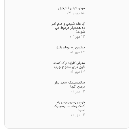
مونو اتیلن گلایکول
۱۵ بهمن ۰۳
آیا علم شیمی و علم آمار
به همدیگر مربوط می
شوند؟
۲۲ مهر ۰۳
بهترین راه درمان زگیل
۱۴ مهر ۰۱
متیلن کلراید پاک کننده
قوی برای سطوح چرب
۱۳ مهر ۰۱
★
سالیسیلیک اسید برای
درمان اگزما
۱۲ مهر ۰۱
درمان پسوریازیس به
کمک پماد سالیسیلیک
اسید
۱۲ مهر ۰۱