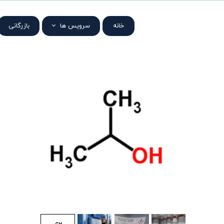
خانه
سرویس ها
بازرگانی
پروژه ها
تحقیق و توسعه
خدمات مهندسی
محصولات