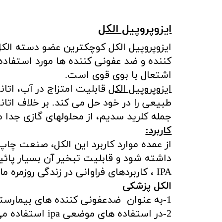
ایزوپروپیل الکل
ایزوپروپیل الکل کوچکترین عضو دسته الکل 
اشتعال با بوی قوی است.
ایزوپروپیل الکل
قابلیت امتزاج در آب، اتانول
طبیعی را در خود حل می کند. بر خلاف اتانول
جمله کلرید سدیم، از محلولهای گازی جدا 
کاربرد:
از عمده موارد کاربرد این الکل، صنعت چا
داشته شود و قابلیت تبخیر آن بسیار پائ
​​​​​​​IPA ، کاربردهای فراوانی در زندگی روزمره ما و صنعت دارد. که در زیر برخی از این موارد آورده شده است.
الکل پزشکی
1-به عنوان ضدعفونی کننده های بیمارستان (به عنوان ضدعفونی کننده سطوح)
2-در استفاده های موضعی ipa استفاده می شود (دردهای عضلانی)