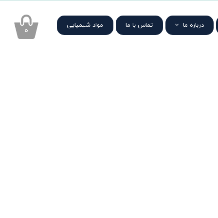
درباره ما
تماس با ما
مواد شیمیایی
۰
هدف رایمون
درباره لوگو