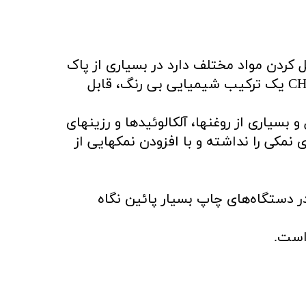
 کردن مواد مختلف دارد در بسیاری از پاک
کننده و ضد عفونی کننده ها مورد استفاده قرار می گیرد. این ماده با فرمول مولکولی CH3CHOHCH3 یک ترکیب شیمیایی بی رنگ، قابل
 و بسیاری از روغنها، آلکالوئیدها و رزینهای
ی نمکی را نداشته و با افزودن نمکهایی از
 دستگاه‌های چاپ بسیار پائین نگاه