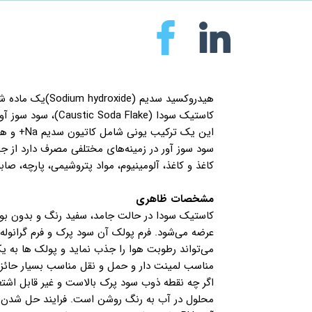
کاستیک سودا (Flake
این یک ترکیب یونی شامل کاتیون سدیم Na+ و هیدروکسید آنیون OH است.
سود سوز آور در زمینه‌های مختلفی مصرف دارد از جمل
کاغذ و کاغذ، آلومینیوم، مواد پتروشیمی، پارچه، صا
مشخصات ظاهری
کاستیک سودا در حالت جامد، سفید رنگ و بدون بو 
عرضه می‌شود. فرم پولک آن سود پرک و فرم گرانوله 
می‌تواند رطوبت هوا را جذب نماید و پولک ها به یک
مناسب لمینت دار و حمل و نقل مناسب بسیار حائ
اگر چه نقطه ذوب سود پرک بالاست و غیر قابل اشت
محلول در آب به رنگ روشن است. فرایند حل شدن س