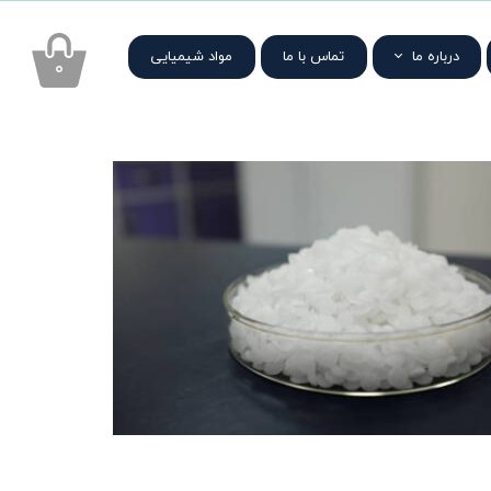
درباره ما
تماس با ما
مواد شیمیایی
۰
هدف رایمون
درباره لوگو