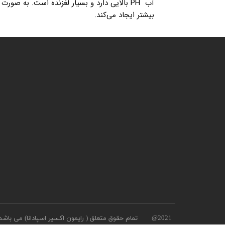
آب PH بالایی دارد و بسیار لغزنده است. به
بیشتر ایجاد می‌کند.
2021@ تمام حقوق متعلق ( رایمون اکسیر اسپادانا) می باشد.