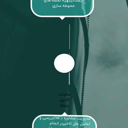
ایستائیتهیه نقشه های
محوطه سازی
عملیات
کنترل
​​​​​​​پروژه
​مدیریت مشاوره (MC)بررسی و
تحلیل علل تاخیردر انجام