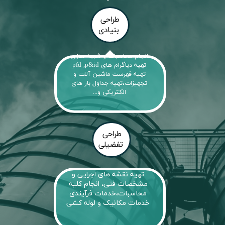
​طراحی
​​​​​​​ بنیادی
انجام محاسبات و شبیه سازی
تهیه دیاگرام های pfd ,p&id
تهیه فهرست ماشین آلات و
تجهیزات،تهیه جداول بار های
الکتریکی و...
طراحی
​​​​​​​تفضیلی
تهیه نقشه های اجرایی و
مشخصات فنی، انجام کلیه
محاسبات،خدمات فرآیندی
خدمات مکانیک و لوله کشی